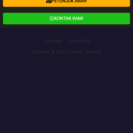
PETUNJUK ARAH
KONTAK KAMI
LAYANAN
JADI MITRA
Copyright © 2026 TUKANG JAKARTA