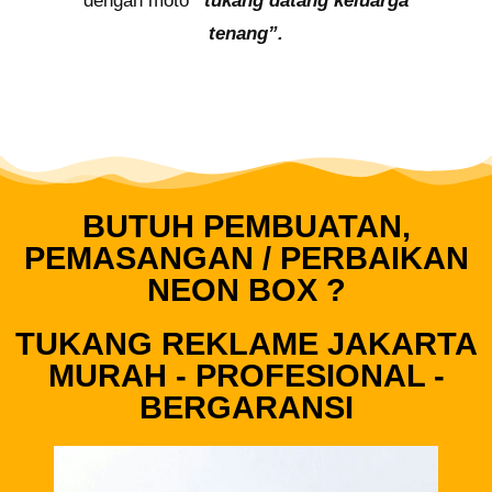
dengan moto
“tukang datang keluarga
tenang”.
BUTUH PEMBUATAN,
PEMASANGAN / PERBAIKAN
NEON BOX ?
TUKANG REKLAME JAKARTA
MURAH - PROFESIONAL -
BERGARANSI