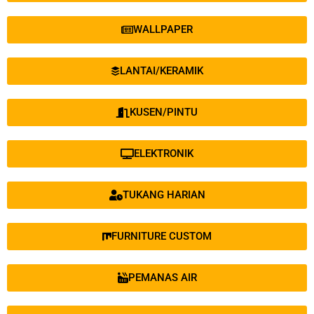
WALLPAPER
LANTAI/KERAMIK
KUSEN/PINTU
ELEKTRONIK
TUKANG HARIAN
FURNITURE CUSTOM
PEMANAS AIR