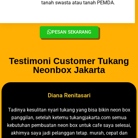
tanah swasta atau tanah PEMDA.
PESAN SEKARANG
Testimoni Customer Tukang
Neonbox Jakarta
Diana Renitasari
Tadinya kesulitan nyari tukang yang bisa bikin neon box
panggilan, setelah ketemu tukangjakarta.com semua
kebutuhan pembuatan neon box untuk cafe saya selesai,
akhirnya saya jadi pelanggan tetap. murah, cepat dan