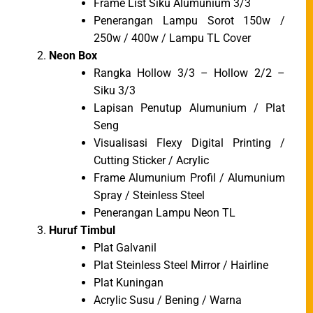
Frame List Siku Alumunium 3/3
Penerangan Lampu Sorot 150w /
250w / 400w / Lampu TL Cover
Neon Box
Rangka Hollow 3/3 – Hollow 2/2 –
Siku 3/3
Lapisan Penutup Alumunium / Plat
Seng
Visualisasi Flexy Digital Printing /
Cutting Sticker / Acrylic
Frame Alumunium Profil / Alumunium
Spray / Steinless Steel
Penerangan Lampu Neon TL
Huruf Timbul
Plat Galvanil
Plat Steinless Steel Mirror / Hairline
Plat Kuningan
Acrylic Susu / Bening / Warna