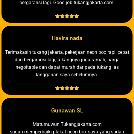
bergaransi lagi. Good job tukangjakarta.com.





Havira nada
Terimakasih tukang jakarta, pekerjaan neon box rapi, cepat
dan bergaransi lagi, tukangnya juga ramah, harga
negoitable dan dapat murah daripada tukang las
langganan saya sebelumnya.





Gunawan SL
Maturnuwun Tukangjakarta.com
sudah memperbaiki plakat neon box saya yang sudah