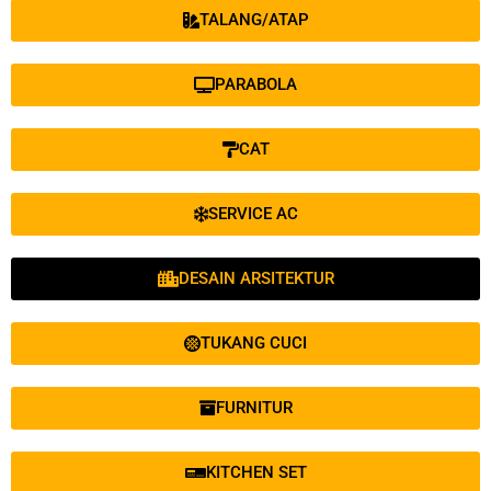
TALANG/ATAP
PARABOLA
CAT
SERVICE AC
DESAIN ARSITEKTUR
TUKANG CUCI
FURNITUR
KITCHEN SET