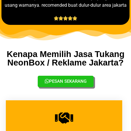
usang warnanya. recomended buat dulur-dulur area jakarta





Kenapa Memilih Jasa Tukang
NeonBox / Reklame Jakarta?
PESAN SEKARANG