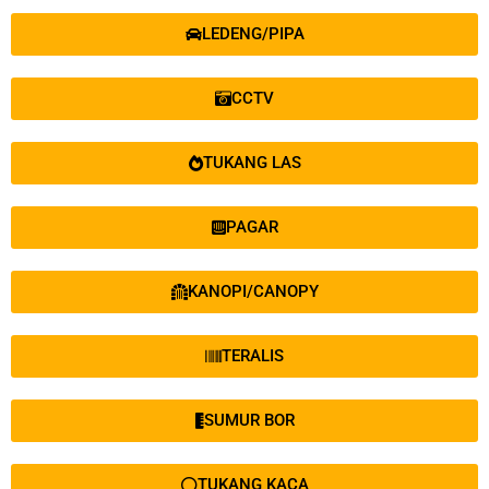
LEDENG/PIPA
CCTV
TUKANG LAS
PAGAR
KANOPI/CANOPY
TERALIS
SUMUR BOR
TUKANG KACA