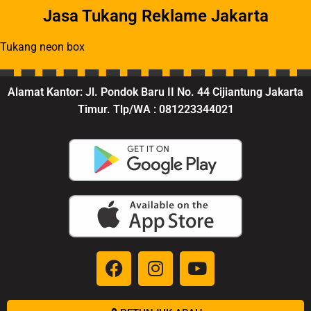
Jasa Tukang Reklame Jakarta
Tukang neon box
Alamat Kantor: Jl. Pondok Baru II No. 44 Cijiantung Jakarta
Timur. Tlp/WA : 081223344021