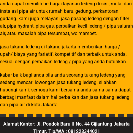
anda dapat memilih berbagai layanan ledeng di sini, mulai dari
instalasi pipa air untuk rumah baru, gedung, perkantoran,
gudang. kami juga melayani jasa pasang ledeng dengan filter
air, pipa hydrant, pipa gas, perbaikan kecil ledeng / pipa saluran
air, atau masalah pipa tersumbat, wc mampet.
jasa tukang ledeng di tukang jakarta memberikan harga /
upah/ biaya yang fariatif, kompetitif dan terbaik untuk anda,
sesuai dengan perbaikan ledeng / pipa yang anda butuhkan.
kabar baik bagi anda bila anda seorang tukang ledeng yang
sedang mencari lowongan jasa tukang ledeng. silahkan
hubungi kami. semoga kami bersama anda sama-sama dapat
berbagi manfaat dalam hal perbaikan dan jasa tukang ledeng
dan pipa air di kota Jakarta
Alamat Kantor: Jl. Pondok Baru II No. 44 Cijiantung Jakarta
Timur. Tlp/WA : 081223344021