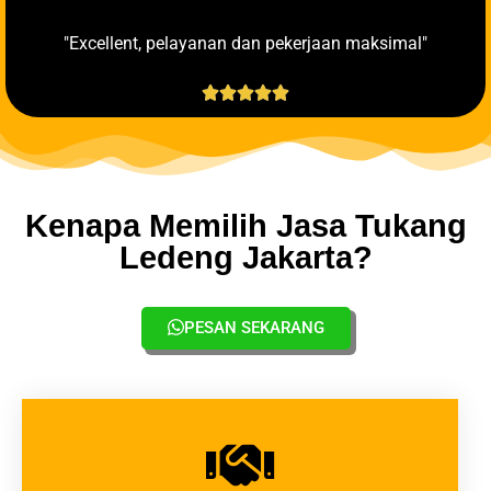
"Excellent, pelayanan dan pekerjaan maksimal"





Kenapa Memilih Jasa Tukang
Ledeng Jakarta?
PESAN SEKARANG