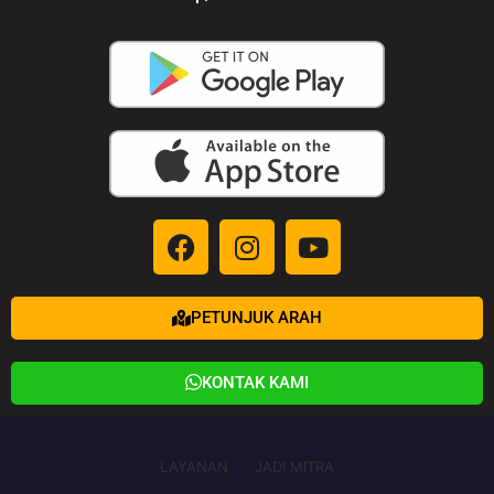
PETUNJUK ARAH
KONTAK KAMI
LAYANAN
JADI MITRA