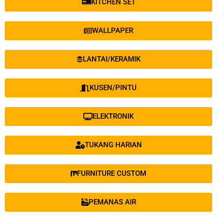
KITCHEN SET
WALLPAPER
LANTAI/KERAMIK
KUSEN/PINTU
ELEKTRONIK
TUKANG HARIAN
FURNITURE CUSTOM
PEMANAS AIR