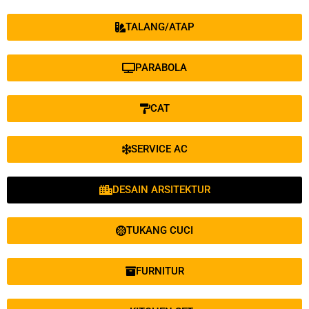
TALANG/ATAP
PARABOLA
CAT
SERVICE AC
DESAIN ARSITEKTUR
TUKANG CUCI
FURNITUR