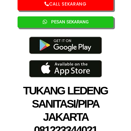
CALL SEKARANG
PESAN SEKARANG
TUKANG LEDENG
SANITASI/PIPA
JAKARTA
081223344021