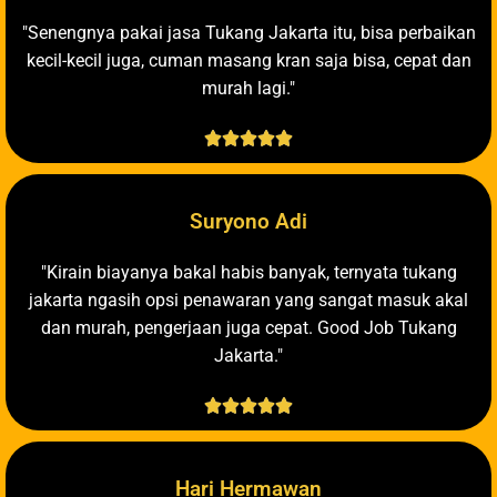
"Senengnya pakai jasa Tukang Jakarta itu, bisa perbaikan
kecil-kecil juga, cuman masang kran saja bisa, cepat dan
murah lagi."





Suryono Adi
"Kirain biayanya bakal habis banyak, ternyata tukang
jakarta ngasih opsi penawaran yang sangat masuk akal
dan murah, pengerjaan juga cepat. Good Job Tukang
Jakarta."





Hari Hermawan