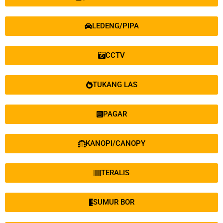
LEDENG/PIPA
CCTV
TUKANG LAS
PAGAR
KANOPI/CANOPY
TERALIS
SUMUR BOR