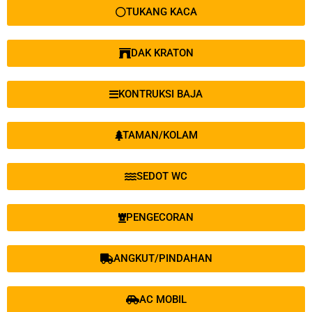
TUKANG KACA
DAK KRATON
KONTRUKSI BAJA
TAMAN/KOLAM
SEDOT WC
PENGECORAN
ANGKUT/PINDAHAN
AC MOBIL