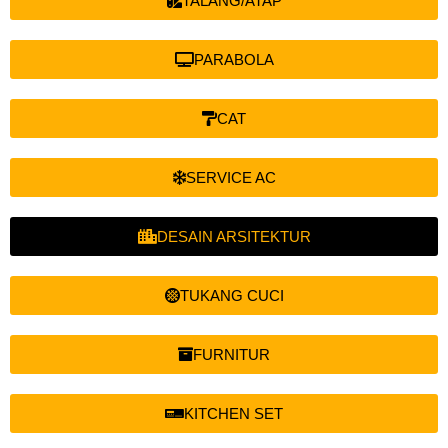
TALANG/ATAP
PARABOLA
CAT
SERVICE AC
DESAIN ARSITEKTUR
TUKANG CUCI
FURNITUR
KITCHEN SET