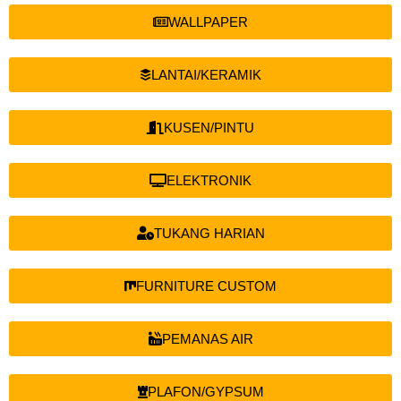
WALLPAPER
LANTAI/KERAMIK
KUSEN/PINTU
ELEKTRONIK
TUKANG HARIAN
FURNITURE CUSTOM
PEMANAS AIR
PLAFON/GYPSUM